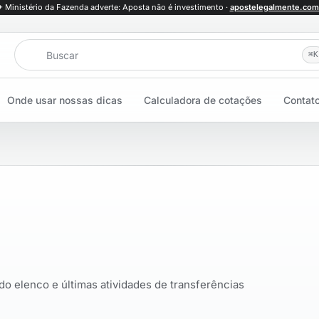
+ Ministério da Fazenda adverte: Aposta não é investimento ·
apostelegalmente.com
Buscar
⌘
K
Onde usar nossas dicas
Calculadora de cotações
Contat
 do elenco e últimas atividades de transferências