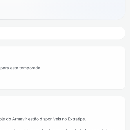
 para esta temporada.
je do Armavir estão disponíveis no Extratips.