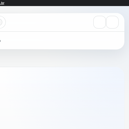
.br
Ver notificaçõe
Configu
o