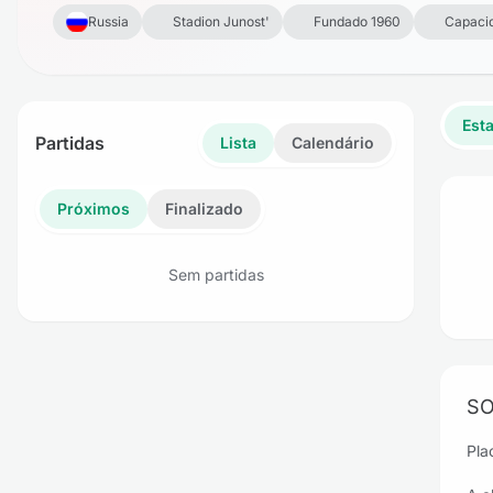
Russia
Stadion Junost'
Fundado 1960
Capaci
Esta
Partidas
Lista
Calendário
Próximos
Finalizado
Sem partidas
SO
Pla