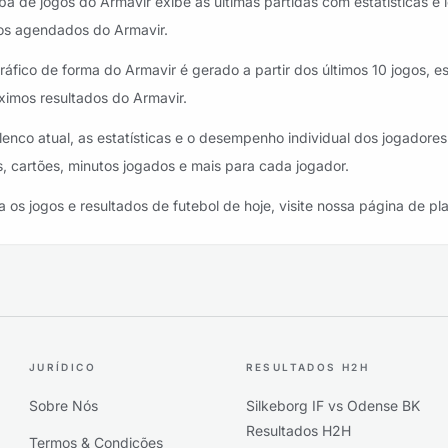
ba de jogos do Armavir exibe as últimas partidas com estatísticas e
os agendados do Armavir.
ráfico de forma do Armavir é gerado a partir dos últimos 10 jogos, e
ximos resultados do Armavir.
lenco atual, as estatísticas e o desempenho individual dos jogadore
s, cartões, minutos jogados e mais para cada jogador.
a os jogos e resultados de futebol de hoje, visite nossa página de pl
JURÍDICO
RESULTADOS H2H
Sobre Nós
Silkeborg IF vs Odense BK
Resultados H2H
Termos & Condições