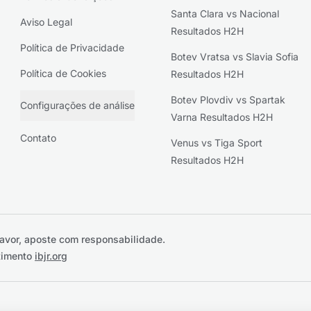
Santa Clara vs Nacional
Aviso Legal
Resultados H2H
Política de Privacidade
Botev Vratsa vs Slavia Sofia
Política de Cookies
Resultados H2H
Botev Plovdiv vs Spartak
Configurações de análise
Varna Resultados H2H
Contato
Venus vs Tiga Sport
Resultados H2H
favor, aposte com responsabilidade.
stimento
ibjr.org