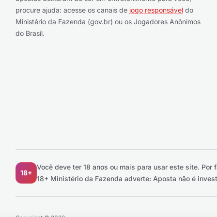
procure ajuda: acesse os canais de
jogo responsável
do
Ministério da Fazenda (gov.br) ou os Jogadores Anônimos
do Brasil.
Você deve ter 18 anos ou mais para usar este site.
Por 
18+
18+ Ministério da Fazenda adverte: Aposta não é inve