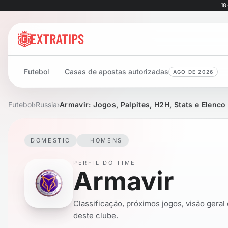
18
Futebol
Casas de apostas autorizadas
AGO DE 2026
Futebol
›
Russia
›
Armavir: Jogos, Palpites, H2H, Stats e Elenco
DOMESTIC
HOMENS
PERFIL DO TIME
Armavir
Classificação, próximos jogos, visão geral
deste clube.