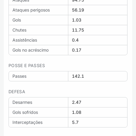
Ataques perigosos
56.19
Gols
1.03
Chutes
11.75
Assistências
0.4
Gols no acréscimo
0.17
POSSE E PASSES
Passes
142.1
DEFESA
Desarmes
2.47
Gols sofridos
1.08
Interceptações
5.7