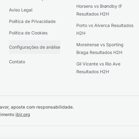
Horsens vs Brøndby IF
Aviso Legal
Resultados H2H
Política de Privacidade
Porto vs Alverca Resultados
Política de Cookies
H2H
Moreirense vs Sporting
Configurações de análise
Braga Resultados H2H
Contato
Gil Vicente vs Rio Ave
Resultados H2H
favor, aposte com responsabilidade.
stimento
ibjr.org