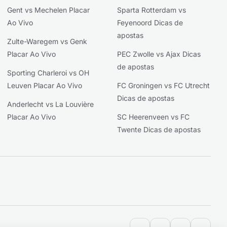
Gent vs Mechelen Placar
Sparta Rotterdam vs
Ao Vivo
Feyenoord Dicas de
apostas
Zulte-Waregem vs Genk
Placar Ao Vivo
PEC Zwolle vs Ajax Dicas
de apostas
Sporting Charleroi vs OH
Leuven Placar Ao Vivo
FC Groningen vs FC Utrecht
Dicas de apostas
Anderlecht vs La Louvière
Placar Ao Vivo
SC Heerenveen vs FC
Twente Dicas de apostas