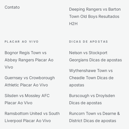
Contato
Deeping Rangers vs Barton
Town Old Boys Resultados
H2H
PLACAR AO VIVO
DICAS DE APOSTAS
Bognor Regis Town vs
Nelson vs Stockport
Abbey Rangers Placar Ao
Georgians Dicas de apostas
Vivo
Wythenshawe Town vs
Guernsey vs Crowborough
Cheadle Town Dicas de
Athletic Placar Ao Vivo
apostas
Silsden vs Mossley AFC
Burscough vs Droylsden
Placar Ao Vivo
Dicas de apostas
Ramsbottom United vs South
Runcorn Town vs Dearne &
Liverpool Placar Ao Vivo
District Dicas de apostas