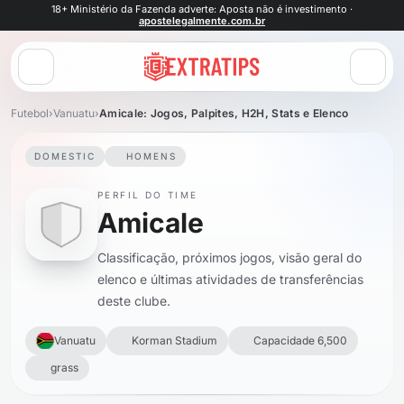
18+ Ministério da Fazenda adverte: Aposta não é investimento ·
apostelegalmente.com.br
Abrir menu
Futebol
›
Vanuatu
›
Amicale: Jogos, Palpites, H2H, Stats e Elenco
DOMESTIC
HOMENS
PERFIL DO TIME
Amicale
Classificação, próximos jogos, visão geral do
elenco e últimas atividades de transferências
deste clube.
Vanuatu
Korman Stadium
Capacidade 6,500
grass