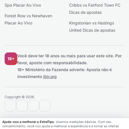
Spa Placar Ao Vivo
Cribbs vs Fairford Town FC
Dicas de apostas
Forest Row vs Newhaven
Placar Ao Vivo
Kingstonian vs Hastings
United Dicas de apostas
Você deve ter 18 anos ou mais para usar este site.
Por
18+
favor, aposte com responsabilidade.
18+ Ministério da Fazenda adverte: Aposta não é
investimento
ibjr.org
Copyright © 2026
contact@extratips.com
youtube
twitter
reddit
Ajude-nos a melhorar o ExtraTips.
Usamos medições básicas. Com seu
consentimento, você nos ajuda a melhorar a experiência e a tornar as ofertas