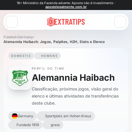
18+ Ministério da Fazenda adverte: Aposta não é investimento ·
apostelegalmente.com.br
Abrir menu
Futebol
›
Germany
›
Alemannia Haibach: Jogos, Palpites, H2H, Stats e Elenco
DOMESTIC
HOMENS
PERFIL DO TIME
Alemannia Haibach
Classificação, próximos jogos, visão geral do
elenco e últimas atividades de transferências
deste clube.
Germany
Sportplatz am Hohen Kreuz
Fundado 1919
grass